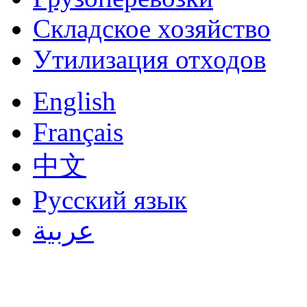
Складское хозяйство
Утилизация отходов
English
Français
中文
Русский язык
عربية