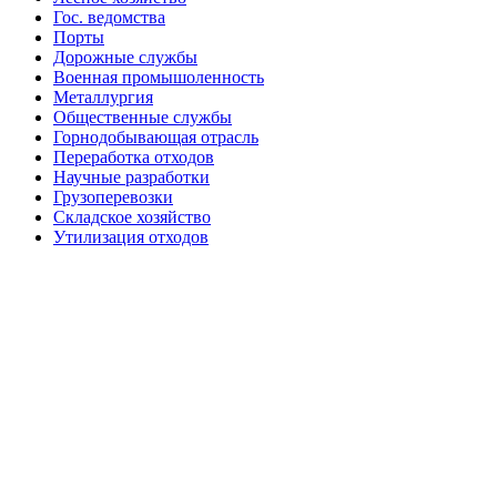
Гос. ведомства
Порты
Дорожные службы
Военная промышоленность
Металлургия
Общественные службы
Горнодобывающая отрасль
Переработка отходов
Научные разработки
Грузоперевозки
Складское хозяйство
Утилизация отходов