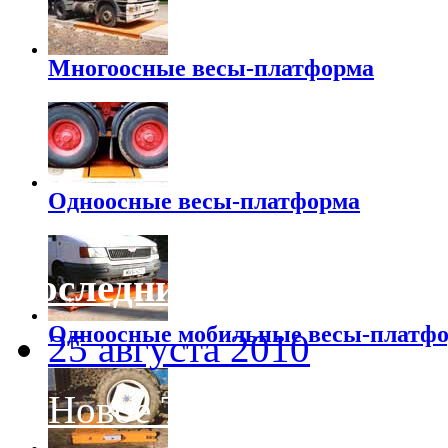
Многоосные весы-платформа
Одноосные весы-платформа
Последние новости
Одноосные мобильные весы-платф
25 августа 2010
Новое Ton-Tel™ програ