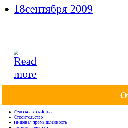
18сентября 2009
Великобритания предст
австралийского рынка
О
Сельское хозяйство
Строительство
Пищевая промышленность
Лесное хозяйство