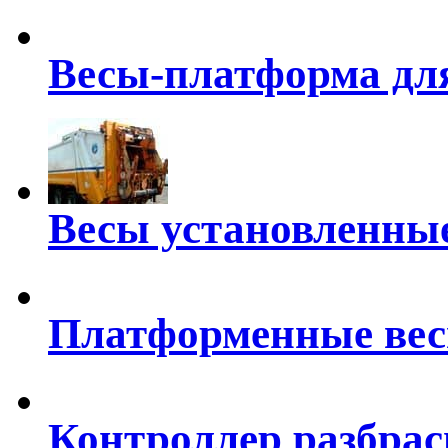
Весы-платформа дл
Весы установленные
Платформенные ве
Контроллер разбра