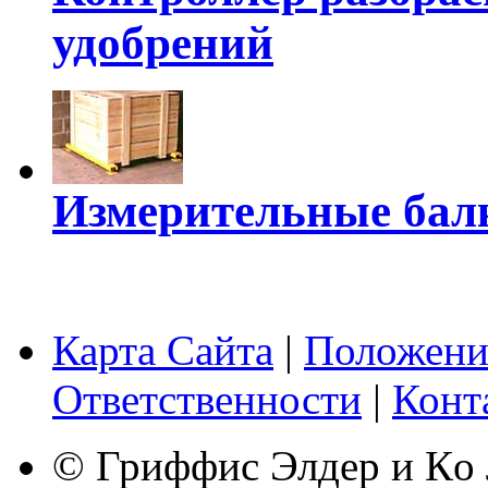
удобрений
Измерительные бал
Карта Сайта
|
Положени
Ответственности
|
Конт
© Гриффис Элдер и Кo