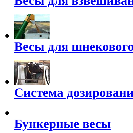
Весы для взвешиван
Весы для шнекового
Система дозировани
Бункерные весы