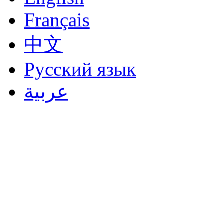
Français
中文
Русский язык
عربية