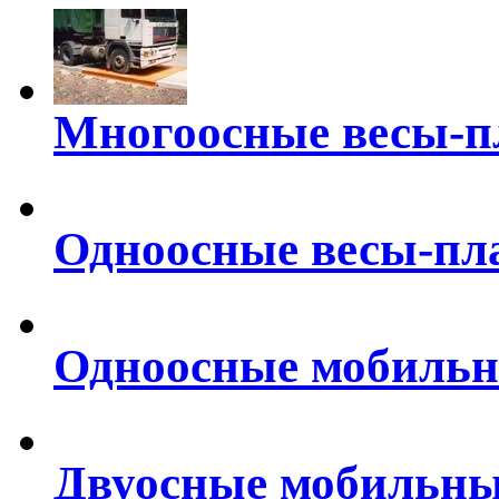
Многоосные весы-п
Одноосные весы-пл
Одноосные мобильн
Двуосные мобильны