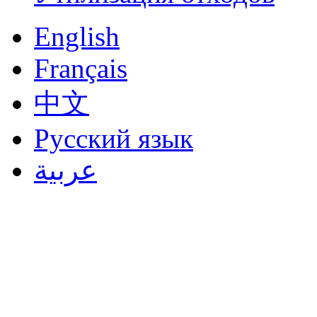
English
Français
中文
Русский язык
عربية