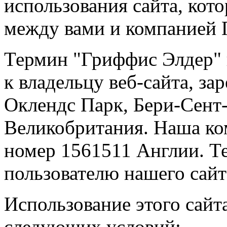
использования сайта, кот
между вами и компанией 
Термин "Гриффис Элдер" 
к владельцу веб-сайта, з
Оклендс Парк, Бери-Сент
Великобритания. Наша к
номер 1561511 Англии. Те
пользователю нашего сайт
Использование этого сайт
следующих условий: