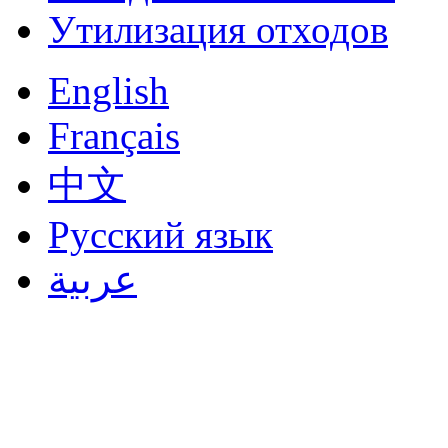
Утилизация отходов
English
Français
中文
Русский язык
عربية