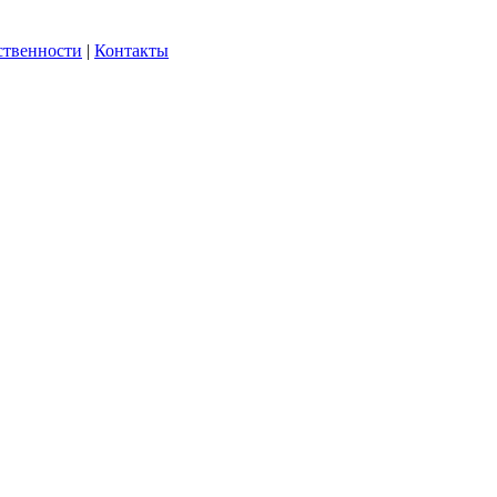
ственности
|
Контакты