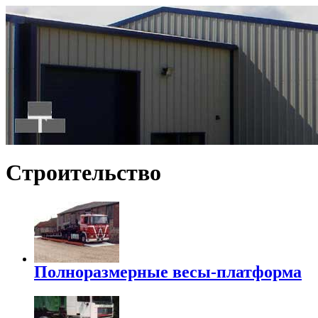
Строительство
Полноразмерные весы-платформа